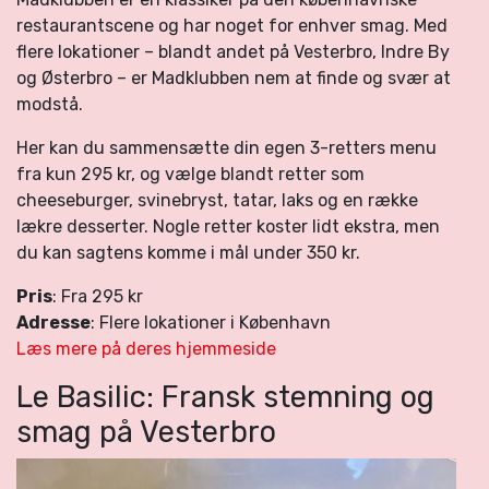
restaurantscene og har noget for enhver smag. Med
flere lokationer – blandt andet på Vesterbro, Indre By
og Østerbro – er Madklubben nem at finde og svær at
modstå.
Her kan du sammensætte din egen 3-retters menu
fra kun 295 kr, og vælge blandt retter som
cheeseburger, svinebryst, tatar, laks og en række
lækre desserter. Nogle retter koster lidt ekstra, men
du kan sagtens komme i mål under 350 kr.
Pris
: Fra 295 kr
Adresse
: Flere lokationer i København
Læs mere på deres hjemmeside
Le Basilic: Fransk stemning og
smag på Vesterbro