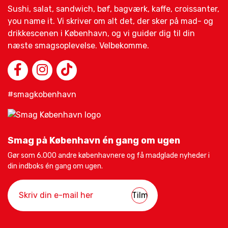
Sushi, salat, sandwich, bøf, bagværk, kaffe, croissanter,
you name it. Vi skriver om alt det, der sker på mad- og
drikkescenen i København, og vi guider dig til din
næste smagsoplevelse. Velbekomme.
#smagkobenhavn
Smag på København én gang om ugen
Gør som 6.000 andre københavnere og få madglade nyheder i
din indboks én gang om ugen.