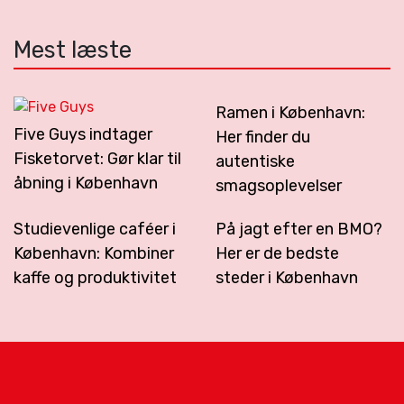
Mest læste
Ramen i København:
Five Guys indtager
Her finder du
Fisketorvet: Gør klar til
autentiske
åbning i København
smagsoplevelser
Studievenlige caféer i
På jagt efter en BMO?
København: Kombiner
Her er de bedste
kaffe og produktivitet
steder i København