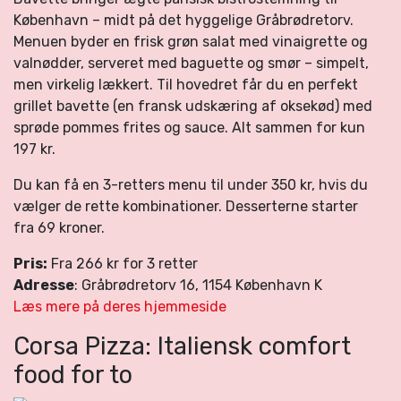
København – midt på det hyggelige Gråbrødretorv.
Menuen byder en frisk grøn salat med vinaigrette og
valnødder, serveret med baguette og smør – simpelt,
men virkelig lækkert. Til hovedret får du en perfekt
grillet bavette (en fransk udskæring af oksekød) med
sprøde pommes frites og sauce. Alt sammen for kun
197 kr.
Du kan få en 3-retters menu til under 350 kr, hvis du
vælger de rette kombinationer. Desserterne starter
fra 69 kroner.
Pris:
Fra 266 kr for 3 retter
Adresse
: Gråbrødretorv 16, 1154 København K
Læs mere på deres hjemmeside
Corsa Pizza: Italiensk comfort
food for to