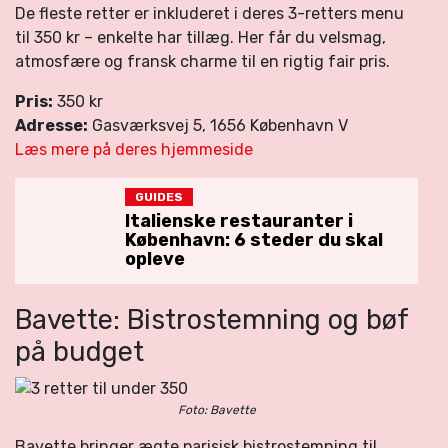
De fleste retter er inkluderet i deres 3-retters menu
til 350 kr – enkelte har tillæg. Her får du velsmag,
atmosfære og fransk charme til en rigtig fair pris.
Pris:
350 kr
Adresse:
Gasværksvej 5, 1656 København V
Læs mere på deres hjemmeside
GUIDES
Italienske restauranter i
København: 6 steder du skal
opleve
Bavette: Bistrostemning og bøf
på budget
Foto: Bavette
Bavette bringer ægte parisisk bistrostemning til