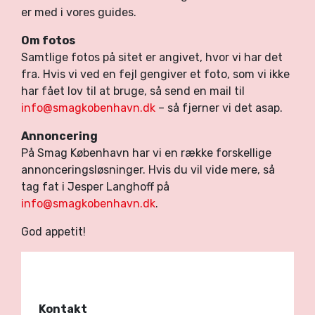
er med i vores guides.
Om fotos
Samtlige fotos på sitet er angivet, hvor vi har det
fra. Hvis vi ved en fejl gengiver et foto, som vi ikke
har fået lov til at bruge, så send en mail til
info@smagkobenhavn.dk
– så fjerner vi det asap.
Annoncering
På Smag København har vi en række forskellige
annonceringsløsninger. Hvis du vil vide mere, så
tag fat i Jesper Langhoff på
info@smagkobenhavn.dk
.
God appetit!
Kontakt