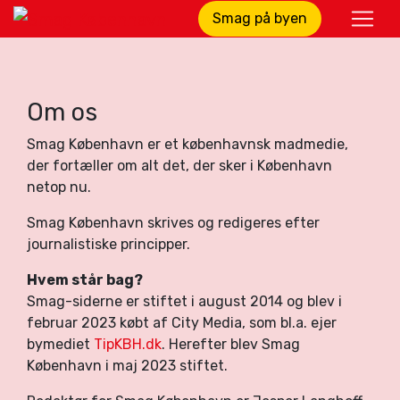
Smag på byen
Om os
Smag København er et københavnsk madmedie,
der fortæller om alt det, der sker i København
netop nu.
Smag København skrives og redigeres efter
journalistiske principper.
Hvem står bag?
Smag-siderne er stiftet i august 2014 og blev i
februar 2023 købt af City Media, som bl.a. ejer
bymediet
TipKBH.dk
. Herefter blev Smag
København i maj 2023 stiftet.