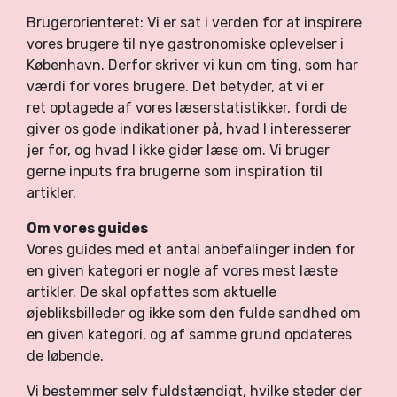
Brugerorienteret: Vi er sat i verden for at inspirere
vores brugere til nye gastronomiske oplevelser i
København. Derfor skriver vi kun om ting, som har
værdi for vores brugere. Det betyder, at vi er
ret optagede af vores læserstatistikker, fordi de
giver os gode indikationer på, hvad I interesserer
jer for, og hvad I ikke gider læse om. Vi bruger
gerne inputs fra brugerne som inspiration til
artikler.
Om vores guides
Vores guides med et antal anbefalinger inden for
en given kategori er nogle af vores mest læste
artikler. De skal opfattes som aktuelle
øjebliksbilleder og ikke som den fulde sandhed om
en given kategori, og af samme grund opdateres
de løbende.
Vi bestemmer selv fuldstændigt, hvilke steder der