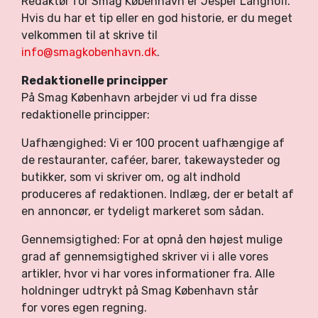
Redaktør for Smag København er Jesper Langhoff.
Hvis du har et tip eller en god historie, er du meget
velkommen til at skrive til
info@smagkobenhavn.dk
.
Redaktionelle principper
På Smag København arbejder vi ud fra disse
redaktionelle principper:
Uafhængighed: Vi er 100 procent uafhængige af
de restauranter, caféer, barer, takewaysteder og
butikker, som vi skriver om, og alt indhold
produceres af redaktionen. Indlæg, der er betalt af
en annoncør, er tydeligt markeret som sådan.
Gennemsigtighed: For at opnå den højest mulige
grad af gennemsigtighed skriver vi i alle vores
artikler, hvor vi har vores informationer fra. Alle
holdninger udtrykt på Smag København står
for vores egen regning.