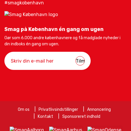
#smagkobenhavn
Smag på København én gang om ugen
Gør som 6.000 andre københavnere og få madglade nyheder i
din indboks én gang om ugen.
Om os
Privatlivsindstillinger
Annoncering
Kontakt
Sponsoreret indhold