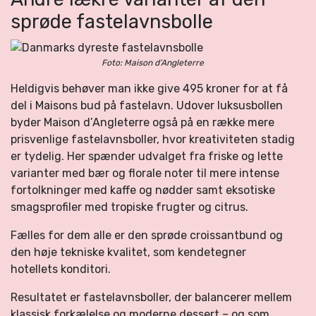
sprøde fastelavnsbolle
Foto: Maison d’Angleterre
Heldigvis behøver man ikke give 495 kroner for at få
del i Maisons bud på fastelavn. Udover luksusbollen
byder Maison d’Angleterre også på en række mere
prisvenlige fastelavnsboller, hvor kreativiteten stadig
er tydelig. Her spænder udvalget fra friske og lette
varianter med bær og florale noter til mere intense
fortolkninger med kaffe og nødder samt eksotiske
smagsprofiler med tropiske frugter og citrus.
Fælles for dem alle er den sprøde croissantbund og
den høje tekniske kvalitet, som kendetegner
hotellets konditori.
Resultatet er fastelavnsboller, der balancerer mellem
klassisk forkælelse og moderne dessert – og som