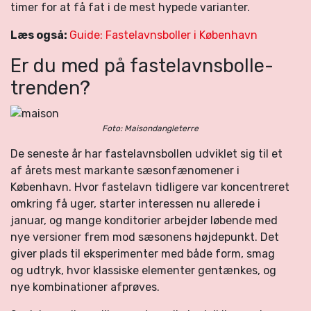
timer for at få fat i de mest hypede varianter.
Læs også:
Guide: Fastelavnsboller i København
Er du med på fastelavnsbolle-
trenden?
Foto: Maisondangleterre
De seneste år har fastelavnsbollen udviklet sig til et
af årets mest markante sæsonfænomener i
København. Hvor fastelavn tidligere var koncentreret
omkring få uger, starter interessen nu allerede i
januar, og mange konditorier arbejder løbende med
nye versioner frem mod sæsonens højdepunkt. Det
giver plads til eksperimenter med både form, smag
og udtryk, hvor klassiske elementer gentænkes, og
nye kombinationer afprøves.