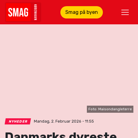
Smag på byen
Foto: Maisondangleterre
Mandag, 2. Februar 2026 - 11:55
NYHEDER
Danmarks dyreste