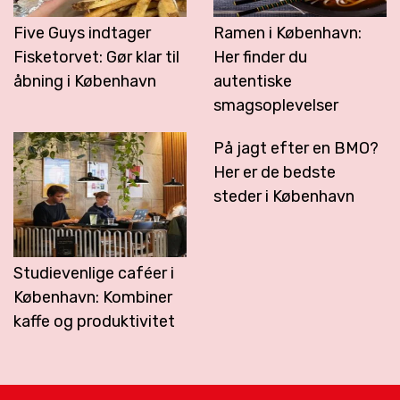
Five Guys indtager
Ramen i København:
Fisketorvet: Gør klar til
Her finder du
åbning i København
autentiske
smagsoplevelser
På jagt efter en BMO?
Her er de bedste
steder i København
Studievenlige caféer i
København: Kombiner
kaffe og produktivitet