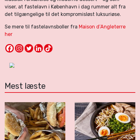
viser, at fastelavn i København i dag rummer alt fra
det tilgængelige til det kompromisløst luksuriøse.
Se mere til fastelavnsboller fra
Maison d’A
ngleterre
her
Mest læste