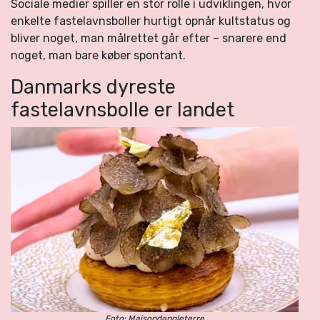
Sociale medier spiller en stor rolle i udviklingen, hvor
enkelte fastelavnsboller hurtigt opnår kultstatus og
bliver noget, man målrettet går efter – snarere end
noget, man bare køber spontant.
Danmarks dyreste
fastelavnsbolle er landet
Foto: Maisondangleterre