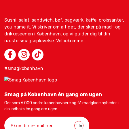
Sushi, salat, sandwich, bøf, bagværk, kaffe, croissanter,
you name it. Vi skriver om alt det, der sker på mad- og
drikkescenen i København, og vi guider dig til din
næste smagsoplevelse. Velbekomme.
#smagkobenhavn
Smag på København én gang om ugen
Gør som 6.000 andre københavnere og få madglade nyheder i
din indboks én gang om ugen.