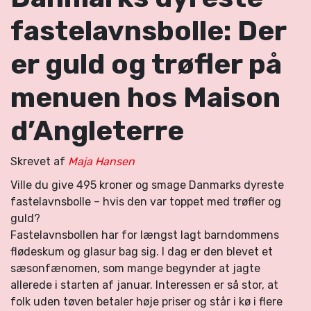
fastelavnsbolle: Der
er guld og trøfler på
menuen hos Maison
d’Angleterre
Skrevet af
Maja Hansen
Ville du give 495 kroner og smage Danmarks dyreste
fastelavnsbolle – hvis den var toppet med trøfler og
guld?
Fastelavnsbollen har for længst lagt barndommens
flødeskum og glasur bag sig. I dag er den blevet et
sæsonfænomen, som mange begynder at jagte
allerede i starten af januar. Interessen er så stor, at
folk uden tøven betaler høje priser og står i kø i flere