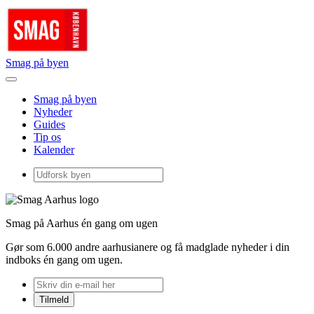
Smag på byen
Smag på byen
Nyheder
Guides
Tip os
Kalender
Smag på Aarhus én gang om ugen
Gør som 6.000 andre aarhusianere og få madglade nyheder i din
indboks én gang om ugen.