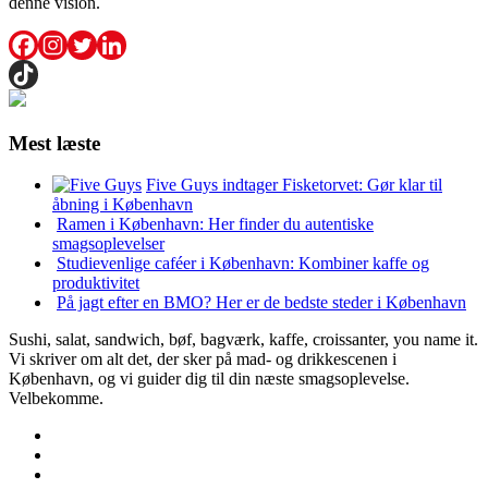
denne vision.
Mest læste
Five Guys indtager Fisketorvet: Gør klar til
åbning i København
Ramen i København: Her finder du autentiske
smagsoplevelser
Studievenlige caféer i København: Kombiner kaffe og
produktivitet
På jagt efter en BMO? Her er de bedste steder i København
Sushi, salat, sandwich, bøf, bagværk, kaffe, croissanter, you name it.
Vi skriver om alt det, der sker på mad- og drikkescenen i
København, og vi guider dig til din næste smagsoplevelse.
Velbekomme.