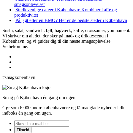
smagsoplevelser
Studievenlige caféer i København: Kombiner kaffe og
produktivitet
På jagt efter en BMO? Her er de bedste steder i København
Sushi, salat, sandwich, bøf, bagværk, kaffe, croissanter, you name it.
Vi skriver om alt det, der sker på mad- og drikkescenen i
København, og vi guider dig til din næste smagsoplevelse.
Velbekomme.
#smagkobenhavn
Smag på København én gang om ugen
Gør som 6.000 andre københavnere og få madglade nyheder i din
indboks én gang om ugen.