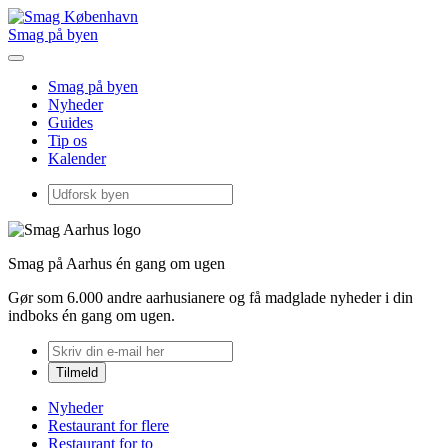
Smag på byen
Smag på byen
Nyheder
Guides
Tip os
Kalender
Smag på Aarhus én gang om ugen
Gør som 6.000 andre aarhusianere og få madglade nyheder i din
indboks én gang om ugen.
Nyheder
Restaurant for flere
Restaurant for to