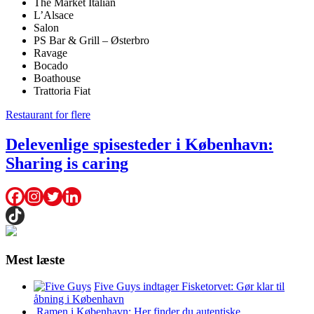
The Market Italian
L’Alsace
Salon
PS Bar & Grill – Østerbro
Ravage
Bocado
Boathouse
Trattoria Fiat
Restaurant for flere
Delevenlige spisesteder i København:
Sharing is caring
Mest læste
Five Guys indtager Fisketorvet: Gør klar til
åbning i København
Ramen i København: Her finder du autentiske