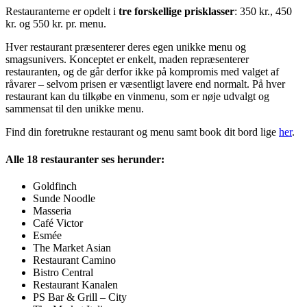
Restauranterne er opdelt i
tre forskellige prisklasser
: 350 kr., 450
kr. og 550 kr. pr. menu.
Hver restaurant præsenterer deres egen unikke menu og
smagsunivers. Konceptet er enkelt, maden repræsenterer
restauranten, og de går derfor ikke på kompromis med valget af
råvarer – selvom prisen er væsentligt lavere end normalt. På hver
restaurant kan du tilkøbe en vinmenu, som er nøje udvalgt og
sammensat til den unikke menu.
Find din foretrukne restaurant og menu samt book dit bord lige
her
.
Alle 18 restauranter ses herunder:
Goldfinch
Sunde Noodle
Masseria
Café Victor
Esmée
The Market Asian
Restaurant Camino
Bistro Central
Restaurant Kanalen
PS Bar & Grill – City