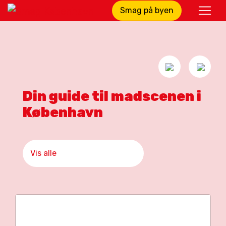
Smag på byen
Din guide til madscenen i
København