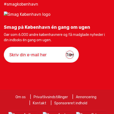
#smagkobenhavn
Smag på København én gang om ugen
Gør som 6.000 andre københavnere og få madglade nyheder i
din indboks én gang om ugen.
Om os
Privatlivsindstillinger
Annoncering
Kontakt
Sponsoreret indhold